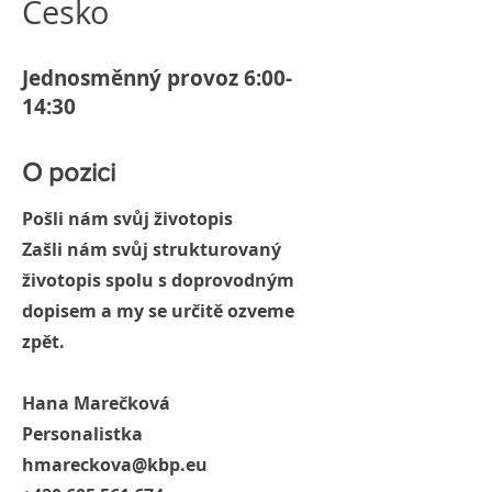
Česko
Jednosměnný provoz 6:00-
14:30
O pozici
Pošli nám svůj životopis
Zašli nám svůj strukturovaný
životopis spolu s doprovodným
dopisem a my se určitě ozveme
zpět.
Hana Marečková
Personalistka
hmareckova@kbp.eu