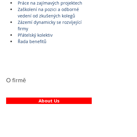
Práce na zajímavých projektech
Zaškolení na pozici a odborné 
vedení od zkušených kolegů
Zázemí dynamicky se rozvíjející 
firmy
Přátelský kolektiv
Řada benefitů
O firmě
About Us