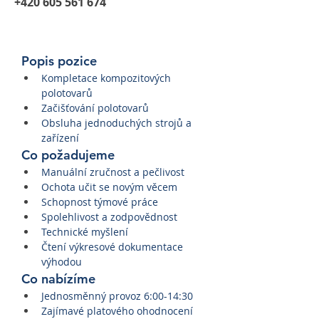
+420 605 561 674
Popis pozice
Kompletace kompozitových 
polotovarů
Začišťování polotovarů
Obsluha jednoduchých strojů a 
zařízení
​Co požadujeme
Manuální zručnost a pečlivost
Ochota učit se novým věcem
Schopnost týmové práce
Spolehlivost a zodpovědnost
Technické myšlení
Čtení výkresové dokumentace 
výhodou
​Co nabízíme
Jednosměnný provoz 6:00-14:30
Zajímavé platového ohodnocení