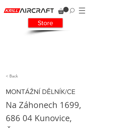
Store
< Back
MONTÁŽNÍ DĚLNÍK/CE
Na Záhonech 1699,
686 04 Kunovice,